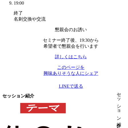
19:00
終了
名刺交換や交流
懇親会のお誘い
セミナー終了後、19:30から
希望者で懇親会を行います
詳しくはこちら
このページを
興味ありそうな人にシェア
LINEで送る
セッション紹介
セッション紹介