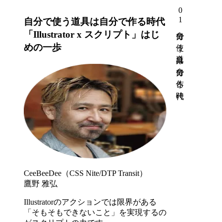
01
自分で使う道具は自分で作る時代
自分で使う道具は自分で作る時代
「Illustrator x スクリプト」はじ
めの一歩
CeeBeeDee（CSS Nite/DTP Transit）
鷹野 雅弘
Illustratorのアクションでは限界がある
「そもそもできないこと」を実現するの