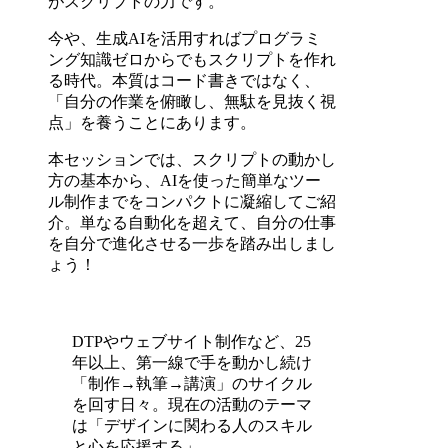
がスクリプトの力です。
今や、生成AIを活用すればプログラミ
ング知識ゼロからでもスクリプトを作れ
る時代。本質はコード書きではなく、
「自分の作業を俯瞰し、無駄を見抜く視
点」を養うことにあります。
本セッションでは、スクリプトの動かし
方の基本から、AIを使った簡単なツー
ル制作までをコンパクトに凝縮してご紹
介。単なる自動化を超えて、自分の仕事
を自分で進化させる一歩を踏み出しまし
ょう！
DTPやウェブサイト制作など、25
年以上、第一線で手を動かし続け
「制作→執筆→講演」のサイクル
を回す日々。現在の活動のテーマ
は「デザインに関わる人のスキル
と心を応援する」。