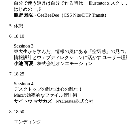
自分で使う道具は自分で作る時代
「Illustrator x スク
はじめの一歩
鷹野 雅弘
- CeeBeeDee
（CSS Nite/DTP Transit）
休憩
18:10
Sessinon 3
東大生から学んだ、情報の奥にある「空気感」の見つけ
情報設計とウェブディレクションに活かす ユーザー理
小池 可夏
- 株式会社オンエモーション
18:25
Sessinon 4
デスクトップの乱れは心の乱れ！
Macの効率的なファイル管理術
サイトウ マサカズ
- N'sCreates株式会社
18:50
エンディング