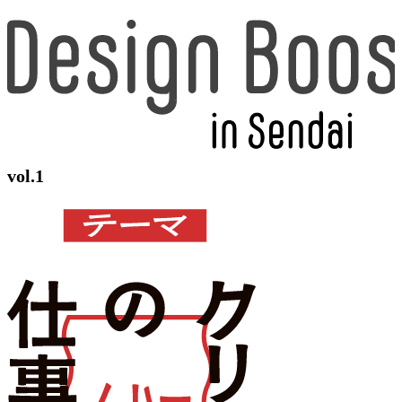
vol.1