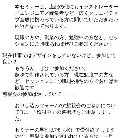
本セミナーは、上記の他にもイラストレーター
／エンジニア／編集者など、広くクリエイティ
ブ全般に携わっている方に聞いていただきたい
内容となっております。
現職の方や、副業の方、勉強中の方など、セッ
ションにご興味あればぜひご参加ください！
現在仕事ではデザインをしていないけど、参加して
良い？
もちろん、ぜひご参加ください。
趣味で制作されている方、現在勉強中の方な
ど、セッションにご興味お持ちの方であれば大
歓迎です！
懇親会の参加は迷っていて・・・
お申し込みフォームの"懇親会のご参加につい
て"に、「検討中」の選択肢をご用意しまし
た。
セミナーの早割は7/8（水）で受付終了します
ので、懇親会参加で迷われている方は、一旦