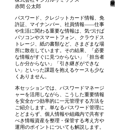
赤間 公太郎
パスワード、クレジットカード情報、免
許証、マイナンバー、社員情報――仕事
や生活に関わる重要な情報は、気づけば
パソコンやスマートフォン、クラウドス
トレージ、紙の書類など、さまざまな場
所に散在しています。その結果、「必要
な情報がすぐに見つからない」「担当者
しか分からない」「引き継ぎができな
い」といった課題を抱えるケースも少な
くありません。
本セッションでは、パスワードマネージ
ャーを活用しながら、こうした重要情報
を安全かつ効率的に一元管理する方法を
ご紹介します。単なるパスワード管理に
とどまらず、個人情報や組織内で共有す
べき情報資産を整理・保管する考え方や
運用のポイントについても解説します。