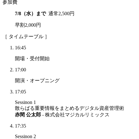
参加費
7/8
（水）まで
通常
2,500
円
早割
2,000
円
［ タイムテーブル ］
16:45
開場・受付開始
17:00
開演・オープニング
17:05
Sessinon 1
散らばる重要情報をまとめる
デジタル資産管理術
赤間 公太郎
- 株式会社マジカルリミックス
17:35
Sessinon 2