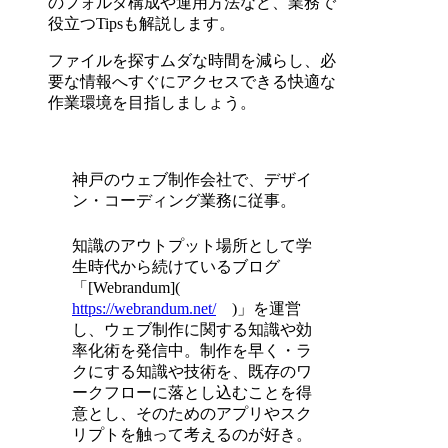
のフォルダ構成や運用方法など、業務で
役立つTipsも解説します。
ファイルを探すムダな時間を減らし、必
要な情報へすぐにアクセスできる快適な
作業環境を目指しましょう。
神戸のウェブ制作会社で、デザイ
ン・コーディング業務に従事。
知識のアウトプット場所として学
生時代から続けているブログ
「[Webrandum](
https://webrandum.net/
)」を運営
し、ウェブ制作に関する知識や効
率化術を発信中。制作を早く・ラ
クにする知識や技術を、既存のワ
ークフローに落とし込むことを得
意とし、そのためのアプリやスク
リプトを触って考えるのが好き。